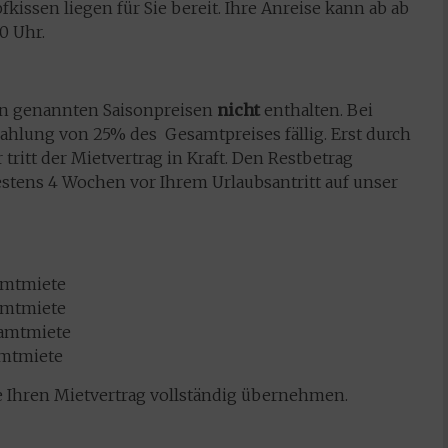
kissen liegen für Sie bereit. Ihre Anreise kann ab ab
00 Uhr.
ben genannten Saisonpreisen
nicht
enthalten. Bei
ahlung von 25% des Gesamtpreises fällig. Erst durch
ritt der Mietvertrag in Kraft. Den Restbetrag
estens 4 Wochen vor Ihrem Urlaubsantritt auf unser
samtmiete
samtmiete
samtmiete
amtmiete
e Ihren Mietvertrag vollständig übernehmen.